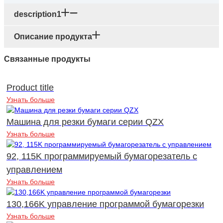
description1
Описание продукта
Связанные продукты
Product title
Узнать больше
Машина для резки бумаги серии QZX
Узнать больше
92, 115K программируемый бумагорезатель с
управлением
Узнать больше
130,166K управление программой бумагорезки
Узнать больше