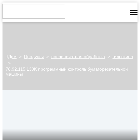
Дом
>
Продукты
>
послепечатная обработка
>
гильотина
>
78,92,115,130K программный контроль бумагорезательной
машины