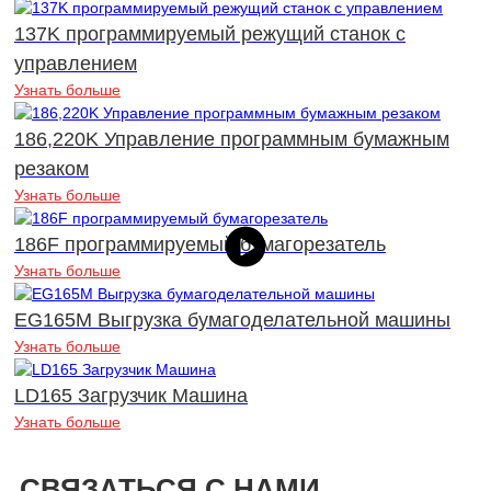
137K программируемый режущий станок с
управлением
Узнать больше
186,220K Управление программным бумажным
резаком
Узнать больше
186F программируемый бумагорезатель
Узнать больше
EG165M Выгрузка бумагоделательной машины
Узнать больше
LD165 Загрузчик Машина
Узнать больше
СВЯЗАТЬСЯ С НАМИ