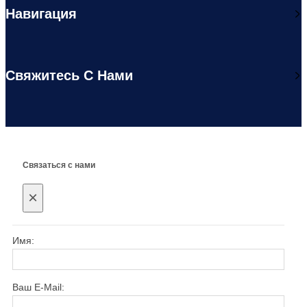
Навигация
Свяжитесь С Нами
Связаться с нами
×
Имя:
Ваш E-Mail: