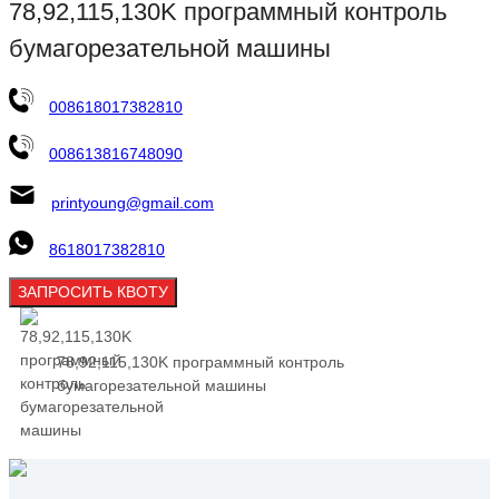
78,92,115,130K программный контроль
бумагорезательной машины
008618017382810
008613816748090
printyoung@gmail.com
8618017382810
ЗАПРОСИТЬ КВОТУ
78,92,115,130K программный контроль
бумагорезательной машины