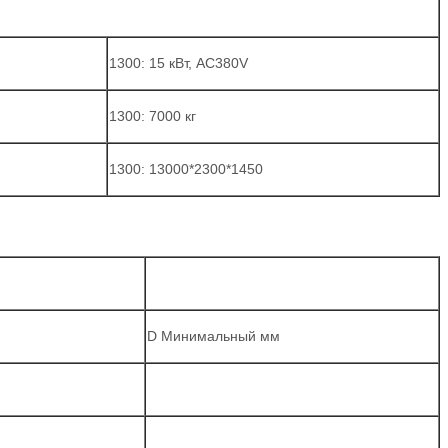
1300: 15 кВт, AC380V
1300: 7000 кг
1300: 13000*2300*1450
D Минимальный мм