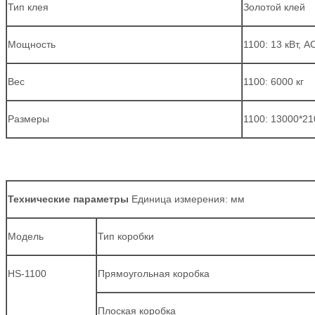
Тип клея
Золотой клей
Мощность
1100: 13 кВт, 
Вес
1100: 6000 кг
Размеры
1100: 13000*21
Технические параметры
Единица измерения: мм
Модель
Тип коробки
HS-1100
Прямоугольная коробка
Плоская коробка