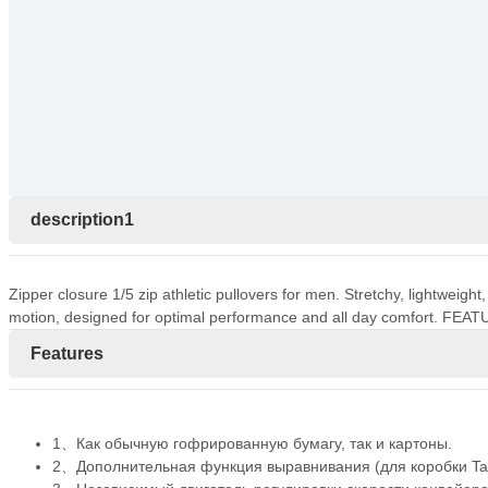
description1
Zipper closure 1/5 zip athletic pullovers for men. Stretchy, lightweigh
motion, designed for optimal performance and all day comfort. FEAT
Features
1、Как обычную гофрированную бумагу, так и картоны.
2、Дополнительная функция выравнивания (для коробки Tao