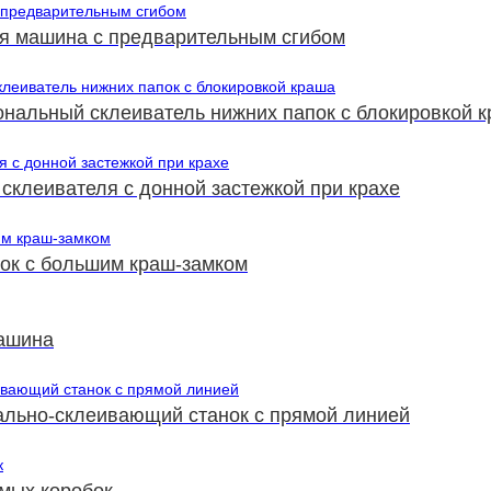
я машина с предварительным сгибом
нальный склеиватель нижних папок с блокировкой 
склеивателя с донной застежкой при крахе
ок с большим краш-замком
ашина
вально-склеивающий станок с прямой линией
мых коробок