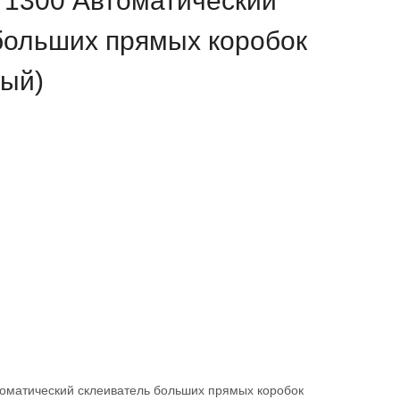
 1300 Автоматический
больших прямых коробок
ый)
томатический склеиватель больших прямых коробок