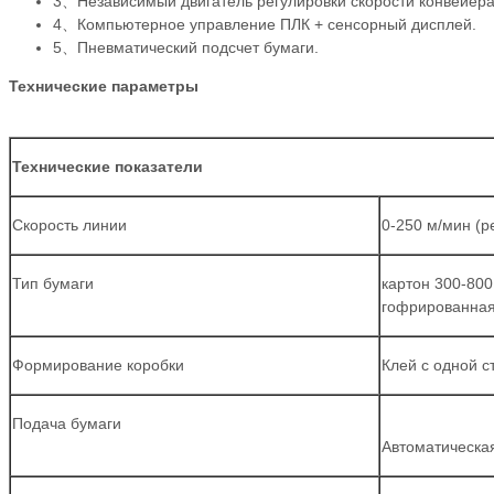
3、Независимый двигатель регулировки скорости конвейер
4、Компьютерное управление ПЛК + сенсорный дисплей.
5、Пневматический подсчет бумаги.
Технические параметры
Технические показатели
Скорость линии
0-250 м/мин (р
Тип бумаги
картон 300-800 
гофрированная 
Формирование коробки
Клей с одной 
Подача бумаги
Автоматическа