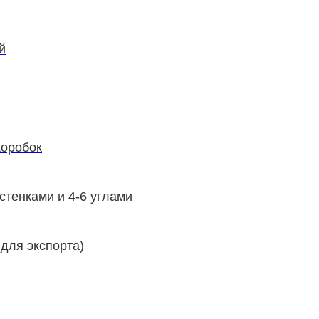
й
коробок
стенками и 4-6 углами
для экспорта)