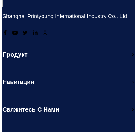
Shanghai Printyoung International Industry Co., Ltd.
Продукт
Навигация
Свяжитесь С Нами