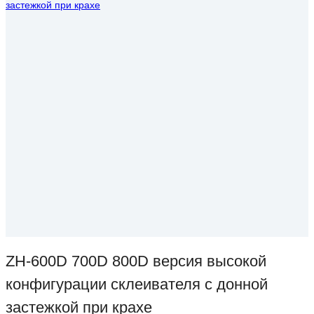
ZH-600D 700D 800D версия высокой
конфигурации склеивателя с донной
застежкой при крахе